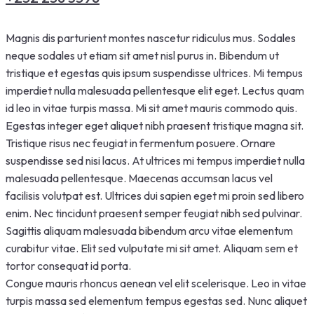
Magnis dis parturient montes nascetur ridiculus mus. Sodales
neque sodales ut etiam sit amet nisl purus in. Bibendum ut
tristique et egestas quis ipsum suspendisse ultrices. Mi tempus
imperdiet nulla malesuada pellentesque elit eget. Lectus quam
id leo in vitae turpis massa. Mi sit amet mauris commodo quis.
Egestas integer eget aliquet nibh praesent tristique magna sit.
Tristique risus nec feugiat in fermentum posuere. Ornare
suspendisse sed nisi lacus. At ultrices mi tempus imperdiet nulla
malesuada pellentesque. Maecenas accumsan lacus vel
facilisis volutpat est. Ultrices dui sapien eget mi proin sed libero
enim. Nec tincidunt praesent semper feugiat nibh sed pulvinar.
Sagittis aliquam malesuada bibendum arcu vitae elementum
curabitur vitae. Elit sed vulputate mi sit amet. Aliquam sem et
tortor consequat id porta.
Congue mauris rhoncus aenean vel elit scelerisque. Leo in vitae
turpis massa sed elementum tempus egestas sed. Nunc aliquet