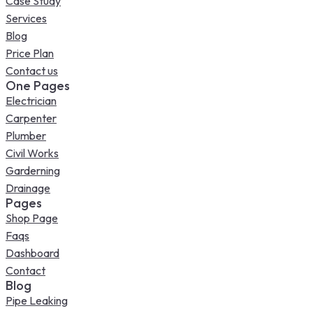
Case Study
Services
Blog
Price Plan
Contact us
One Pages
Electrician
Carpenter
Plumber
Civil Works
Garderning
Drainage
Pages
Shop Page
Faqs
Dashboard
Contact
Blog
Pipe Leaking