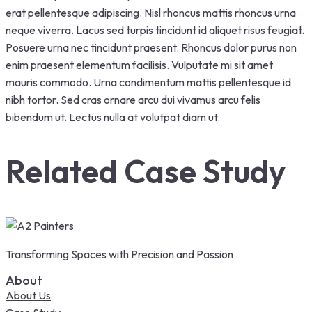
erat pellentesque adipiscing. Nisl rhoncus mattis rhoncus urna
neque viverra. Lacus sed turpis tincidunt id aliquet risus feugiat.
Posuere urna nec tincidunt praesent. Rhoncus dolor purus non
enim praesent elementum facilisis. Vulputate mi sit amet
mauris commodo. Urna condimentum mattis pellentesque id
nibh tortor. Sed cras ornare arcu dui vivamus arcu felis
bibendum ut. Lectus nulla at volutpat diam ut.
Related Case Study
Transforming Spaces with Precision and Passion
About
About Us