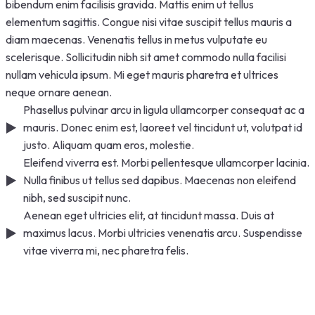
bibendum enim facilisis gravida. Mattis enim ut tellus
elementum sagittis. Congue nisi vitae suscipit tellus mauris a
diam maecenas. Venenatis tellus in metus vulputate eu
scelerisque. Sollicitudin nibh sit amet commodo nulla facilisi
nullam vehicula ipsum. Mi eget mauris pharetra et ultrices
neque ornare aenean.
Phasellus pulvinar arcu in ligula ullamcorper consequat ac a
mauris. Donec enim est, laoreet vel tincidunt ut, volutpat id
justo. Aliquam quam eros, molestie.
Eleifend viverra est. Morbi pellentesque ullamcorper lacinia.
Nulla finibus ut tellus sed dapibus. Maecenas non eleifend
nibh, sed suscipit nunc.
Aenean eget ultricies elit, at tincidunt massa. Duis at
maximus lacus. Morbi ultricies venenatis arcu. Suspendisse
vitae viverra mi, nec pharetra felis.