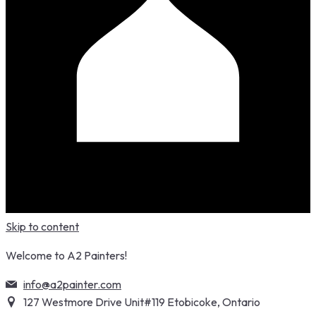
Skip to content
Welcome to A2 Painters!
info@a2painter.com
127 Westmore Drive Unit#119 Etobicoke, Ontario