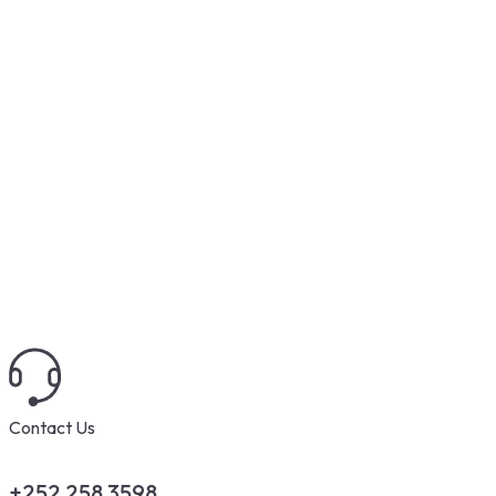
Contact Us
+252 258 3598