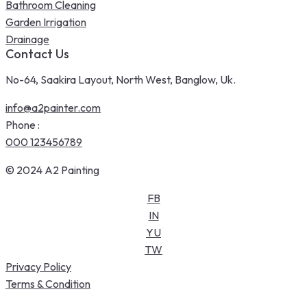
Bathroom Cleaning
Garden Irrigation
Drainage
Contact Us
No-64, Saakira Layout, North West, Banglow, Uk.
info@a2painter.com
Phone :
000 123456789
© 2024 A2 Painting
FB
IN
YU
TW
Privacy Policy
Terms & Condition