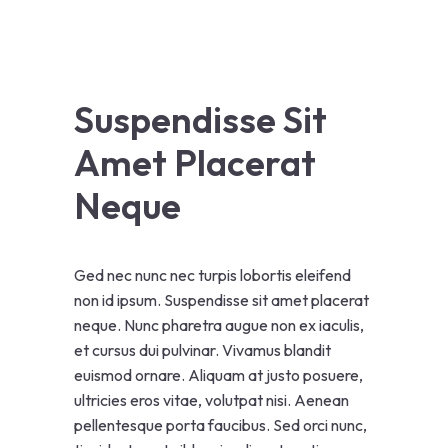
Suspendisse Sit
Amet Placerat
Neque
Ged nec nunc nec turpis lobortis eleifend
non id ipsum. Suspendisse sit amet placerat
neque. Nunc pharetra augue non ex iaculis,
et cursus dui pulvinar. Vivamus blandit
euismod ornare. Aliquam at justo posuere,
ultricies eros vitae, volutpat nisi. Aenean
pellentesque porta faucibus. Sed orci nunc,