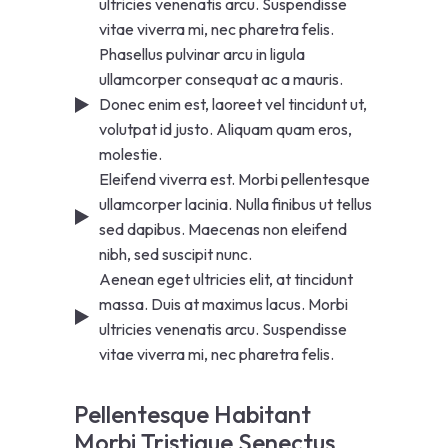
ultricies venenatis arcu. Suspendisse
vitae viverra mi, nec pharetra felis.
Phasellus pulvinar arcu in ligula
ullamcorper consequat ac a mauris.
Donec enim est, laoreet vel tincidunt ut,
volutpat id justo. Aliquam quam eros,
molestie.
Eleifend viverra est. Morbi pellentesque
ullamcorper lacinia. Nulla finibus ut tellus
sed dapibus. Maecenas non eleifend
nibh, sed suscipit nunc.
Aenean eget ultricies elit, at tincidunt
massa. Duis at maximus lacus. Morbi
ultricies venenatis arcu. Suspendisse
vitae viverra mi, nec pharetra felis.
Pellentesque Habitant
Morbi Tristique Senectus