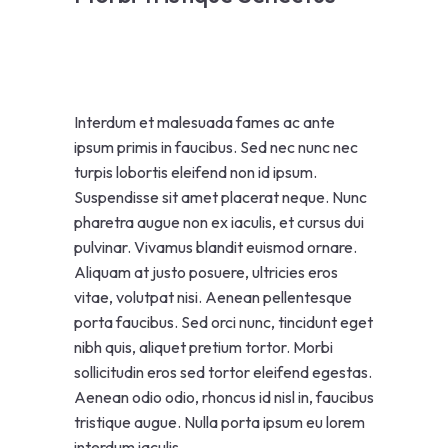
Interdum et malesuada fames ac ante
ipsum primis in faucibus. Sed nec nunc nec
turpis lobortis eleifend non id ipsum.
Suspendisse sit amet placerat neque. Nunc
pharetra augue non ex iaculis, et cursus dui
pulvinar. Vivamus blandit euismod ornare.
Aliquam at justo posuere, ultricies eros
vitae, volutpat nisi. Aenean pellentesque
porta faucibus. Sed orci nunc, tincidunt eget
nibh quis, aliquet pretium tortor. Morbi
sollicitudin eros sed tortor eleifend egestas.
Aenean odio odio, rhoncus id nisl in, faucibus
tristique augue. Nulla porta ipsum eu lorem
interdum iaculis.