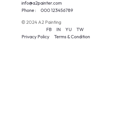
info@a2painter.com
Phone :
000 123456789
© 2024 A2 Painting
FB
IN
YU
TW
Privacy Policy
Terms & Condition