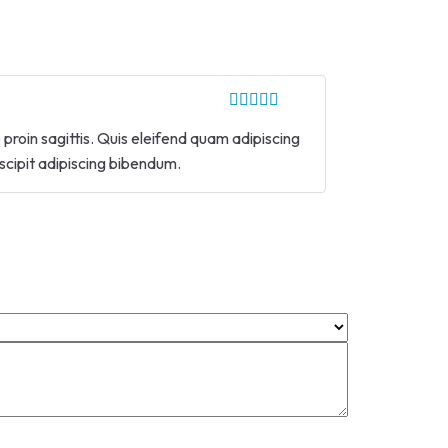
 proin sagittis. Quis eleifend quam adipiscing
suscipit adipiscing bibendum.