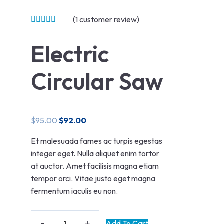
(
1
customer review)
Electric
Circular Saw
$
95.00
$
92.00
Et malesuada fames ac turpis egestas
integer eget. Nulla aliquet enim tortor
at auctor. Amet facilisis magna etiam
tempor orci. Vitae justo eget magna
fermentum iaculis eu non.
Add To Cart