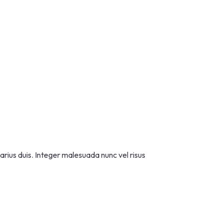
arius duis. Integer malesuada nunc vel risus