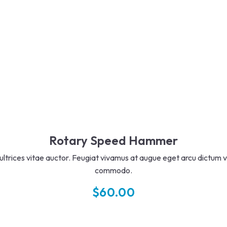
Rotary Speed Hammer
u ultrices vitae auctor. Feugiat vivamus at augue eget arcu dictum v
commodo.
$
60.00