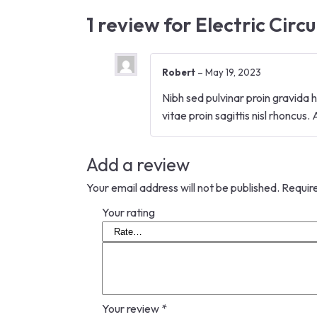
1 review for
Electric Circ
Robert
–
May 19, 2023
Nibh sed pulvinar proin gravida h
vitae proin sagittis nisl rhoncus.
Add a review
Your email address will not be published.
Requir
Your rating
Your review
*