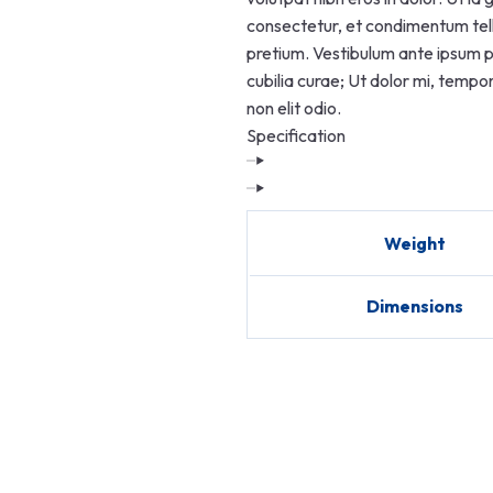
consectetur, et condimentum tellu
pretium. Vestibulum ante ipsum pri
cubilia curae; Ut dolor mi, tempor 
non elit odio.
Specification
Weight
Dimensions