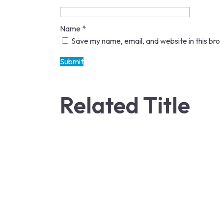
Name
*
Save my name, email, and website in this br
Related Title