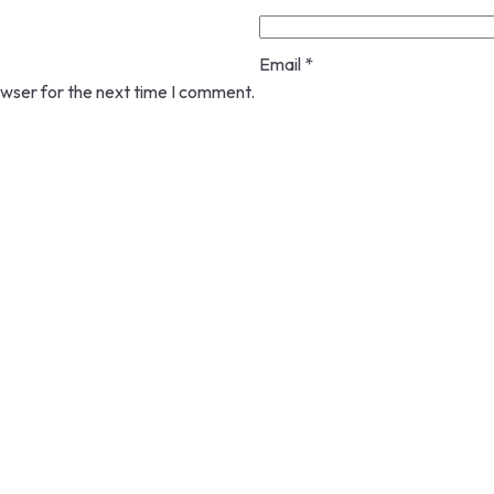
Email
*
owser for the next time I comment.