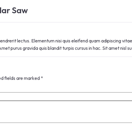
ular Saw
endrerit lectus. Elementum nisi quis eleifend quam adipiscing vitae
 Amet purus gravida quis blandit turpis cursus in hac. Sit amet nisl 
ed fields are marked
*