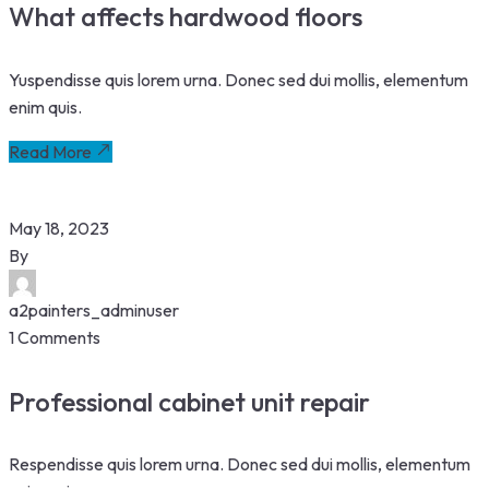
What affects hardwood floors
Yuspendisse quis lorem urna. Donec sed dui mollis, elementum
enim quis.
Read More
May 18, 2023
By
a2painters_adminuser
1 Comments
Professional cabinet unit repair
Respendisse quis lorem urna. Donec sed dui mollis, elementum