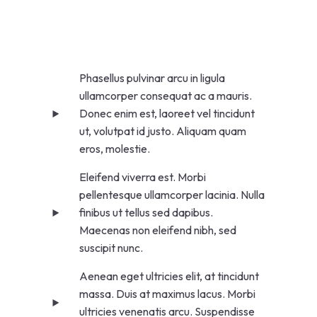
Phasellus pulvinar arcu in ligula
ullamcorper consequat ac a mauris.
Donec enim est, laoreet vel tincidunt
ut, volutpat id justo. Aliquam quam
eros, molestie.
Eleifend viverra est. Morbi
pellentesque ullamcorper lacinia. Nulla
finibus ut tellus sed dapibus.
Maecenas non eleifend nibh, sed
suscipit nunc.
Aenean eget ultricies elit, at tincidunt
massa. Duis at maximus lacus. Morbi
ultricies venenatis arcu. Suspendisse