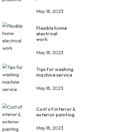
May 18, 2023
Flexible home
electrical
work
May 18, 2023
Tips for washing
machine service
May 18, 2023
Cost of interior &
exterior painting
May 18, 2023