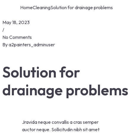
Home
Cleaning
Solution for drainage problems
May 18, 2023
/
No Comments
By
a2painters_adminuser
Solution for
drainage problems
Jravida neque convallis a cras semper
auctor neque. Sollicitudin nibh sit amet