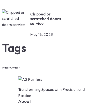
Chipped or
scratched doors
service
May 18, 2023
Tags
Indoor
Outdoor
Transforming Spaces with Precision and
Passion
About