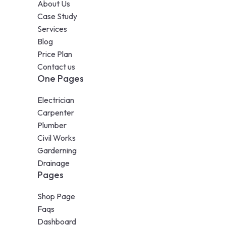
About Us
Case Study
Services
Blog
Price Plan
Contact us
One Pages
Electrician
Carpenter
Plumber
Civil Works
Garderning
Drainage
Pages
Shop Page
Faqs
Dashboard