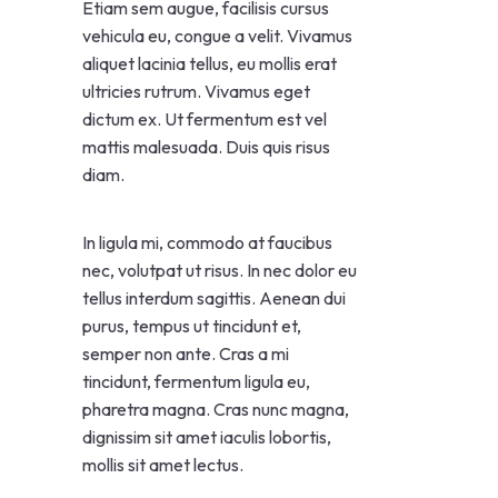
Etiam sem augue, facilisis cursus
vehicula eu, congue a velit. Vivamus
aliquet lacinia tellus, eu mollis erat
ultricies rutrum. Vivamus eget
dictum ex. Ut fermentum est vel
mattis malesuada. Duis quis risus
diam.
In ligula mi, commodo at faucibus
nec, volutpat ut risus. In nec dolor eu
tellus interdum sagittis. Aenean dui
purus, tempus ut tincidunt et,
semper non ante. Cras a mi
tincidunt, fermentum ligula eu,
pharetra magna. Cras nunc magna,
dignissim sit amet iaculis lobortis,
mollis sit amet lectus.