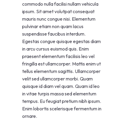
commodo nulla facilisi nullam vehicula
ipsum. Sit amet volutpat consequat
mauris nunc congue nisi. Elementum
pulvinar etiam non quam lacus
suspendisse faucibus interdum.
Egestas congue quisque egestas diam
in arcu cursus euismod quis. Enim
praesent elementum facilisis leo vel
fringilla est ullamcorper. Mattis enim ut
tellus elementum sagittis. Ullamcorper
velit sed ullamcorper morbi. Quam
quisque id diam vel quam. Quam id leo
in vitae turpis massa sed elementum
tempus. Eu feugiat pretium nibh ipsum.
Enim lobortis scelerisque fermentum in
ornare.