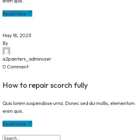
enim quis.
Read More
May 18, 2023
By
a2painters_adminuser
0 Comment
How to repair scorch fully
Quis lorem suspendisse urna. Donec sed dui mollis, elementum
enim quis.
Read More